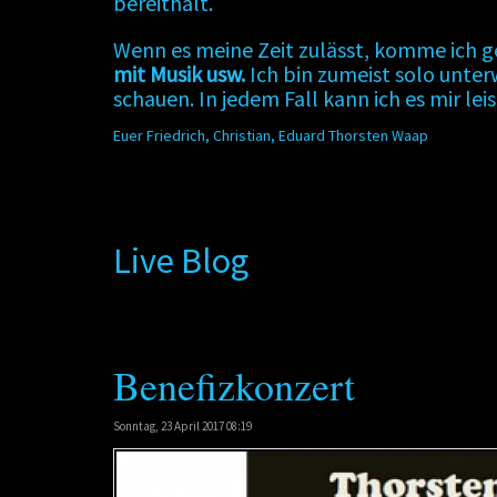
bereithält.
Wenn es meine Zeit zulässt, komme ich 
mit Musik usw.
Ich bin zumeist solo unte
schauen. In jedem Fall kann ich es mir lei
Euer Friedrich, Christian, Eduard Thorsten Waap
Live Blog
Benefizkonzert
Sonntag, 23 April 2017 08:19