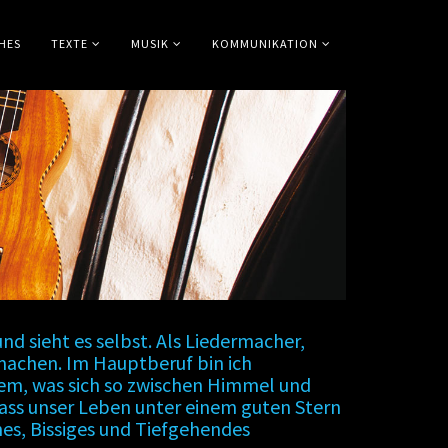
HES
TEXTE
MUSIK
KOMMUNIKATION
d sieht es selbst. Als Liedermacher,
 machen. Im Hauptberuf bin ich
 dem, was sich so zwischen Himmel und
 Dass unser Leben unter einem guten Stern
ches, Bissiges und Tiefgehendes