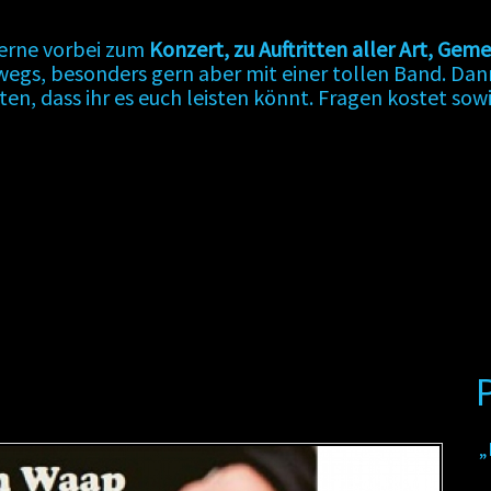
gerne vorbei zum
Konzert, zu Auftritten aller Art, G
rwegs, besonders gern aber mit einer tollen Band. D
sten, dass ihr es euch leisten könnt. Fragen kostet sow
„