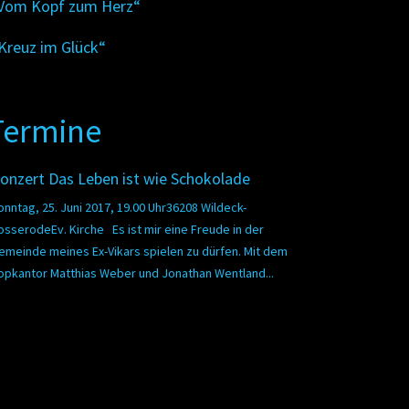
Vom Kopf zum Herz“
Kreuz im Glück“
Termine
onzert Das Leben ist wie Schokolade
onntag, 25. Juni 2017, 19.00 Uhr36208 Wildeck-
osserodeEv. Kirche Es ist mir eine Freude in der
emeinde meines Ex-Vikars spielen zu dürfen. Mit dem
opkantor Matthias Weber und Jonathan Wentland...