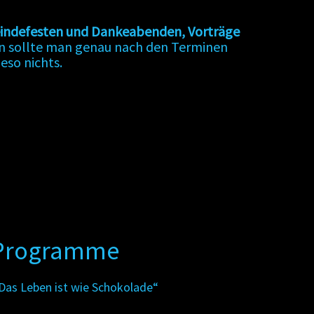
emeindefesten und Dankeabenden, Vorträge
ann sollte man genau nach den Terminen
ieso nichts.
Programme
Das Leben ist wie Schokolade“