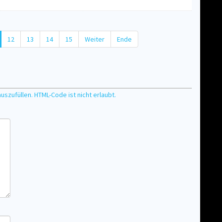
12
13
14
15
Weiter
Ende
auszufüllen. HTML-Code ist nicht erlaubt.