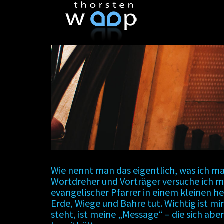
Wie nennt man das eigentlich, was ich ma
Wortdreher und Vorträger versuche ich mi
evangelischer Pfarrer in einem kleinen h
Erde, Wiege und Bahre tut. Wichtig ist mi
steht, ist meine „Message“ – die sich abe