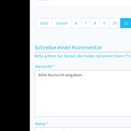
Start
Zurück
6
7
8
9
10
11
Schreibe einen Kommentar
Bitte achten Sie darauf, alle Felder mit einem Stern (*) 
Nachricht *
Name *