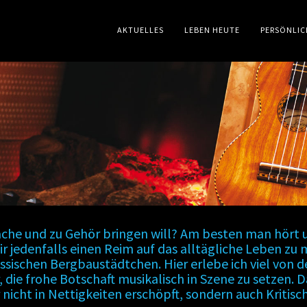
AKTUELLES
LEBEN HEUTE
PERSÖNLIC
che und zu Gehör bringen will? Am besten man hört un
r jedenfalls einen Reim auf das alltägliche Leben zu
essischen Bergbaustädtchen. Hier erlebe ich viel von
r, die frohe Botschaft musikalisch in Szene zu setzen.
r nicht in Nettigkeiten erschöpft, sondern auch Kritis