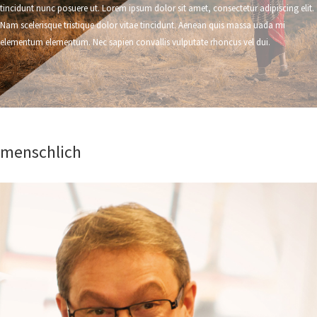
tincidunt nunc posuere ut. Lorem ipsum dolor sit amet, consectetur adipiscing elit.
Nam scelerisque tristique dolor vitae tincidunt. Aenean quis massa uada mi
elementum elementum. Nec sapien convallis vulputate rhoncus vel dui.
menschlich