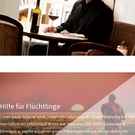
Hilfe für Flüchtlinge
Lorem ipsum dolor sit amet, consectetur adipiscing elit. Integer adipiscing erat eget
risus sollicitudin pellentesque et non erat. Maecenas nibh dolor, malesuada et
bibendum a, sagittis accumsan ipsum. Pellentesque ultrices ultrices sapien, nec