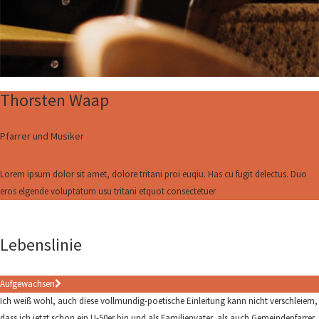
Thorsten Waap
Pfarrer und Musiker
Lorem ipsum dolor sit amet, dolore tritani proi euqiu. Has cu fugit delectus. Duo
eros elgende voluptatum usu tritani etquot consectetuer
Lebenslinie
Aufgewachsen
Ich weiß wohl, auch diese vollmundig-poetische Einleitung kann nicht verschleiern,
dass ich jetzt schon ein U-50er bin und als Familienvater, als auch Gemeindepfarrer