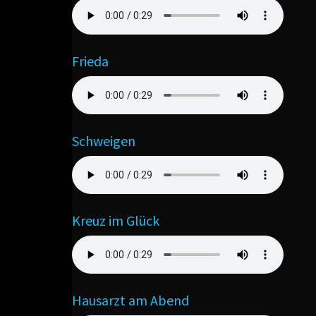
Frieda
Schweigen
Kreuz im Glück
Hausarzt am Abend