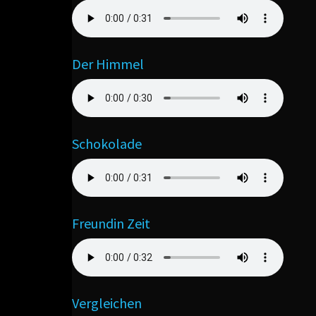
Der Himmel
Schokolade
Freundin Zeit
Vergleichen