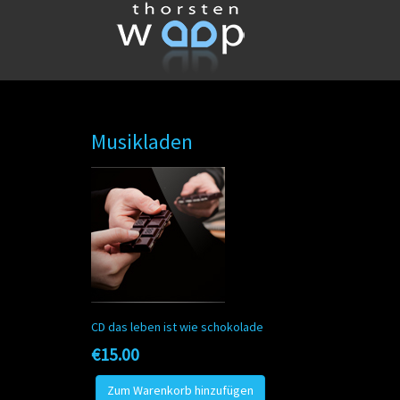
Musikladen
CD das leben ist wie schokolade
€15.00