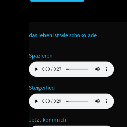
das leben ist wie schokolade
Spazieren
Steigerlied
Jetzt komm ich