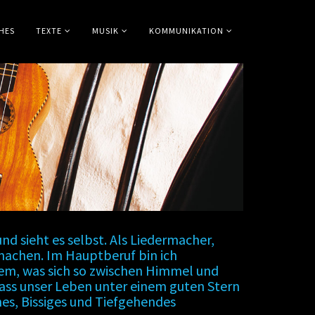
HES
TEXTE
MUSIK
KOMMUNIKATION
d sieht es selbst. Als Liedermacher,
 machen. Im Hauptberuf bin ich
 dem, was sich so zwischen Himmel und
 Dass unser Leben unter einem guten Stern
ches, Bissiges und Tiefgehendes