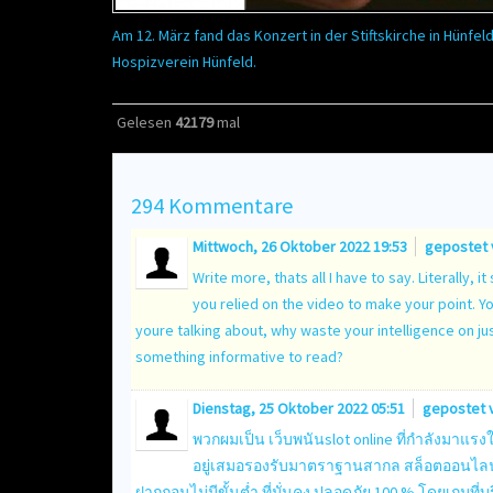
Am 12. März fand das Konzert in der Stiftskirche in Hünfeld
Hospizverein Hünfeld.
Gelesen
42179
mal
294
Kommentare
Mittwoch, 26 Oktober 2022 19:53
gepostet
Write more, thats all I have to say. Literally, 
you relied on the video to make your point. 
youre talking about, why waste your intelligence on j
something informative to read?
Dienstag, 25 Oktober 2022 05:51
gepostet 
พวกผมเป็น เว็บพนันslot online ที่กำลังมาแรง
อยู่เสมอรองรับมาตราฐานสากล สล็อตออนไลน
ฝากถอนไม่มีขั้นต่ำ ที่มั่นคง ปลอดภัย 100 % โดยเกมที