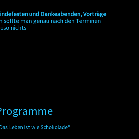
emeindefesten und Dankeabenden, Vorträge
ann sollte man genau nach den Terminen
ieso nichts.
Programme
Das Leben ist wie Schokolade“