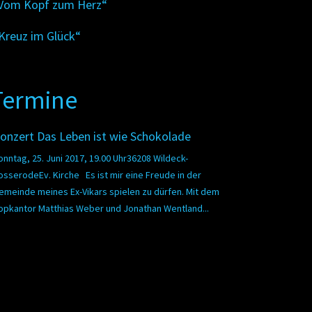
Vom Kopf zum Herz“
Kreuz im Glück“
Termine
onzert Das Leben ist wie Schokolade
onntag, 25. Juni 2017, 19.00 Uhr36208 Wildeck-
osserodeEv. Kirche Es ist mir eine Freude in der
emeinde meines Ex-Vikars spielen zu dürfen. Mit dem
opkantor Matthias Weber und Jonathan Wentland...