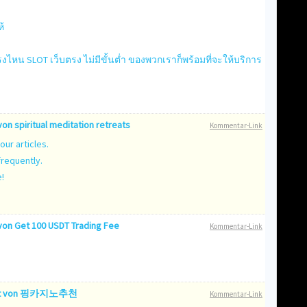
ห้
ไหน SLOT เว็บตรง ไม่มีขั้นต่ำ ของพวกเราก็พร้อมที่จะให้บริการ
von
spiritual meditation retreats
Kommentar-Link
our articles.
frequently.
e!
von
Get 100 USDT Trading Fee
Kommentar-Link
t von
핑카지노추천
Kommentar-Link