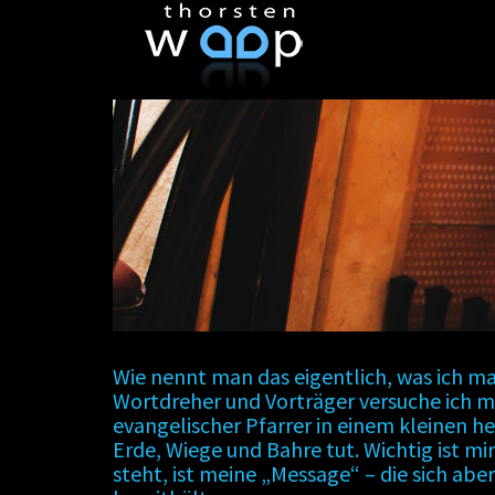
Wie nennt man das eigentlich, was ich ma
Wortdreher und Vorträger versuche ich mi
evangelischer Pfarrer in einem kleinen h
Erde, Wiege und Bahre tut. Wichtig ist mi
steht, ist meine „Message“ – die sich abe