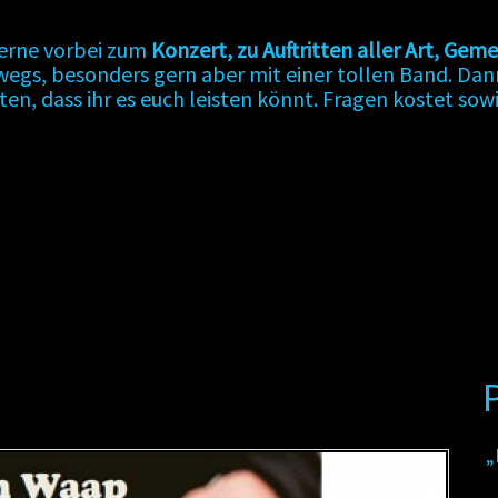
gerne vorbei zum
Konzert, zu Auftritten aller Art, G
rwegs, besonders gern aber mit einer tollen Band. D
sten, dass ihr es euch leisten könnt. Fragen kostet sow
„