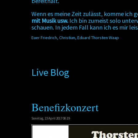
bereithält.
Wenn es meine Zeit zulässt, komme ich 
mit Musik usw.
Ich bin zumeist solo unte
schauen. In jedem Fall kann ich es mir lei
Euer Friedrich, Christian, Eduard Thorsten Waap
Live Blog
Benefizkonzert
Sonntag, 23 April 2017 08:19