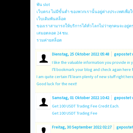
พัน slot
เว็บตรง ไม่มีขั้นต่ำ ของพวกเรานั้นอยู่ต่างประเทศเพื่อใ
เว็บเดิมพันสล็อต
ของเราสามารถให้บริการได้ทั่วโลกไม่ว่าทุกคนจะอยู่ตรง
เสมอตลอด 24 ชม.
รวมค่ายสล็อต
Dienstag, 25 Oktober 2022 05:48
gepostet 
I like the valuable information you provide in y
I'll bookmark your blog and check again here 
I am quite certain I'll learn plenty of new stuff right her
Good luck for the next!
Samstag, 01 Oktober 2022 10:42
gepostet 
Get 100 USDT Trading Fee Credit Each.
Get 100 USDT Trading Fee
Freitag, 30 September 2022 02:27
geposte